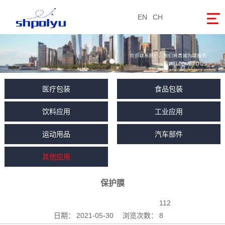
EN
CH
医疗包装
食品包装
饮料应用
工业应用
运动用品
汽车部件
其他应用
保护膜
112
日期：
2021-05-30
浏览次数：
8