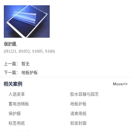
保护膜
(H1221, H1052; S1605, S160)
上一篇：
暂无
下一篇：
地板护板
相关案例
More>>
人造皮革
胶水容器与园艺
安瓶
蓄电池隔板
地板护板
保护膜
请柬用纸
标签用纸
软皮封面